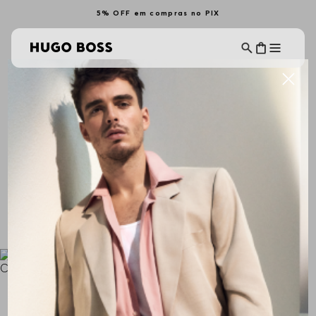
5% OFF em compras no PIX