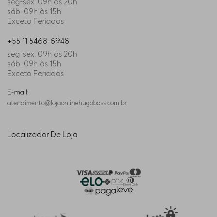
seg-sex: 09h às 20h
sáb: 09h às 15h
Exceto Feriados
+55 11 5468-6948
seg-sex: 09h às 20h
sáb: 09h às 15h
Exceto Feriados
E-mail:
atendimento@lojaonlinehugoboss.com.br
Localizador De Loja