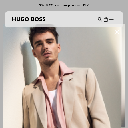
5% OFF em compras no PIX