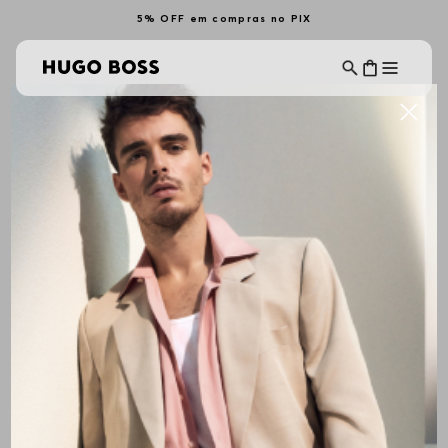
5% OFF em compras no PIX