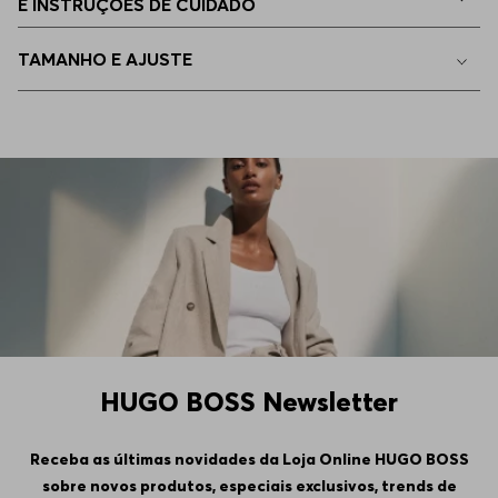
E INSTRUÇÕES DE CUIDADO
40.5
Indisponível
TAMANHO E AJUSTE
41
Indisponível
41.5
Indisponível
42
Indisponível
HUGO BOSS Newsletter
Receba as últimas novidades da Loja Online HUGO BOSS
sobre novos produtos, especiais exclusivos, trends de