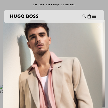
5% OFF em compras no PIX