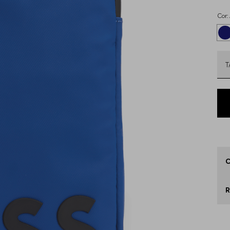
Cor:
Q