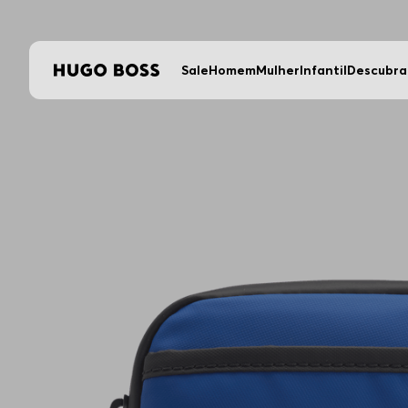
Util
Sale
Homem
Mulher
Infantil
Descubra