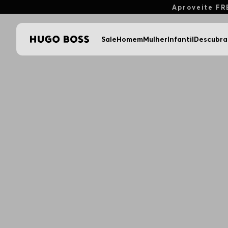
Aproveite FR
Sale
Homem
Mulher
Infantil
Descubra