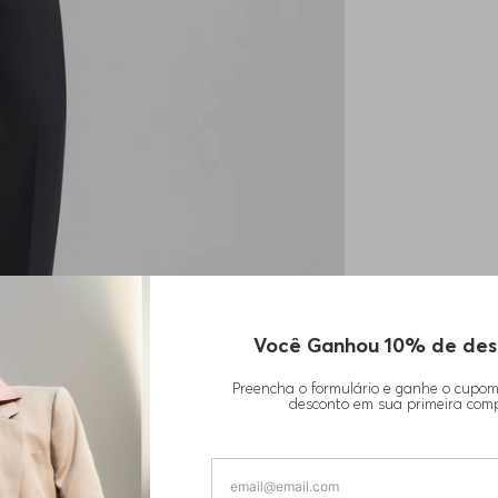
Você Ganhou 10% de des
Preencha o formulário e ganhe o cupo
desconto em sua primeira com