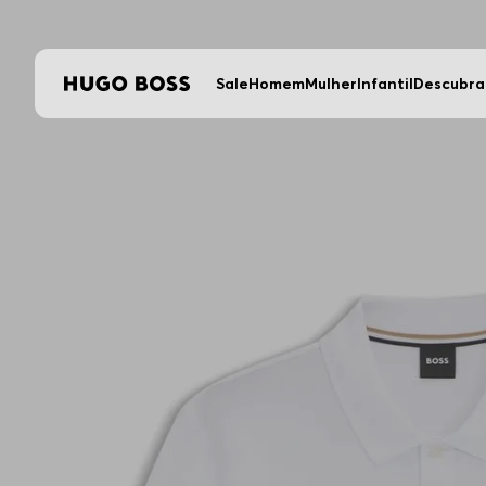
Sale
Homem
Mulher
Infantil
Descubra