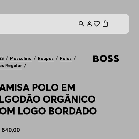
SS
Masculino
Roupas
Polos
os Regular
AMISA POLO EM
LGODÃO ORGÂNICO
OM LOGO BORDADO
$
840
,
00