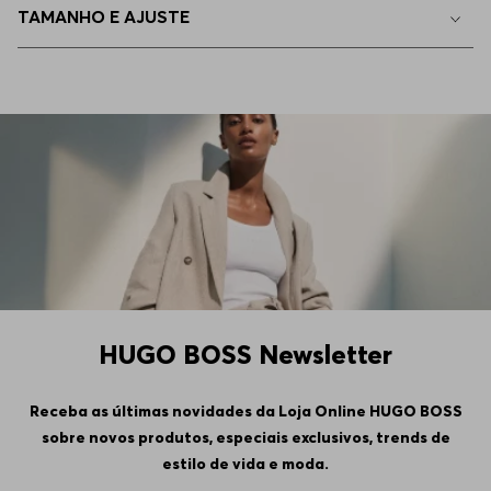
TAMANHO E AJUSTE
EP - XS
Indisponível
4GG
Indisponível
5GG
Indisponível
6GG
Indisponível
HUGO BOSS Newsletter
Receba as últimas novidades da Loja Online HUGO BOSS
sobre novos produtos, especiais exclusivos, trends de
estilo de vida e moda.