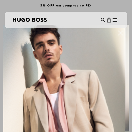
5% OFF em compras no PIX