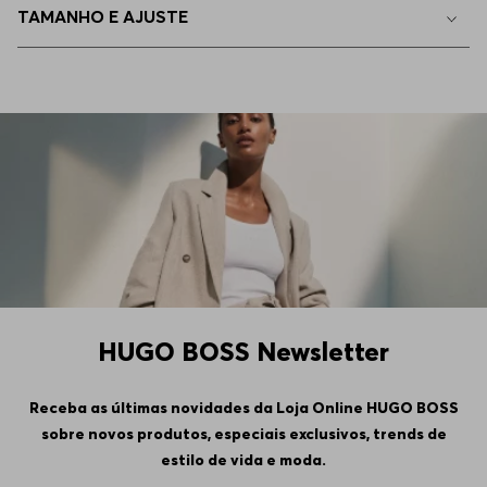
TAMANHO E AJUSTE
110
Indisponível
115
Indisponível
120
Indisponível
125
Indisponível
130
Indisponível
HUGO BOSS Newsletter
135
Indisponível
Receba as últimas novidades da Loja Online HUGO BOSS
sobre novos produtos, especiais exclusivos, trends de
140
Indisponível
estilo de vida e moda.