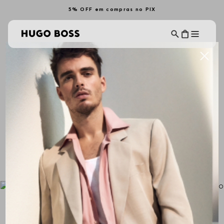
5% OFF em compras no PIX