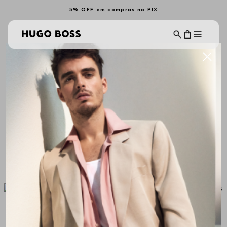
5% OFF em compras no PIX