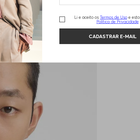
Li e aceito os
Termos de Uso
e esto
Política de Privacidade
CADASTRAR E-MAIL