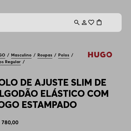
GO
Masculino
Roupas
Polos
os Regular
OLO DE AJUSTE SLIM DE
LGODÃO ELÁSTICO COM
OGO ESTAMPADO
$
780
,
00