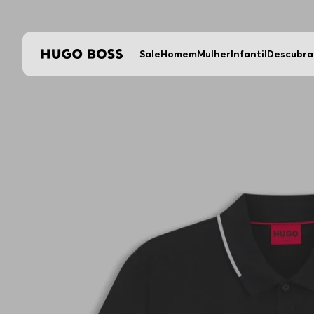
Sale
Homem
Mulher
Infantil
Descubra