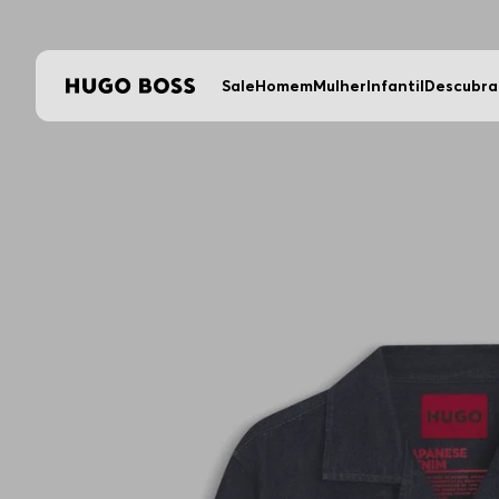
Aproveite FR
Sale
Homem
Mulher
Infantil
Descubra