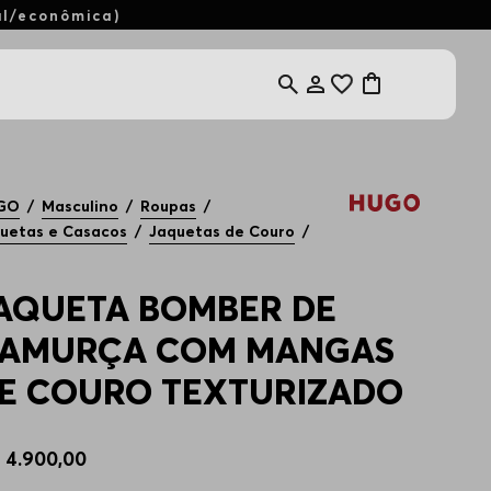
al/econômica)
GO
Masculino
Roupas
uetas e Casacos
Jaquetas de Couro
AQUETA BOMBER DE
AMURÇA COM MANGAS
E COURO TEXTURIZADO
$
4
.
900
,
00