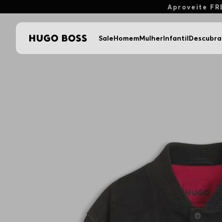
Aproveite FR
Sale
Homem
Mulher
Infantil
Descubra