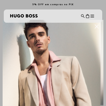
5% OFF em compras no PIX