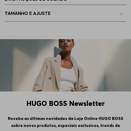
G - L
Indisponível
TAMANHO E AJUSTE
EG - XL
Indisponível
EGG
Indisponível
EEGG
Indisponível
6GG
Indisponível
HUGO BOSS Newsletter
Receba as últimas novidades da Loja Online HUGO BOSS
sobre novos produtos, especiais exclusivos, trends de