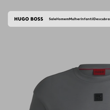
Sale
Homem
Mulher
Infantil
Descubra