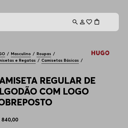
GO
Masculino
Roupas
isetas e Regatas
Camisetas Básicas
AMISETA REGULAR DE
LGODÃO COM LOGO
OBREPOSTO
$
840
,
00