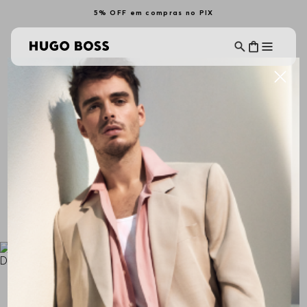
5% OFF em compras no PIX