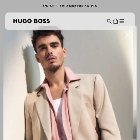
5% OFF em compras no PIX