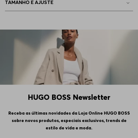
TAMANHO E AJUSTE
EP - XS
Indisponível
4GG
Indisponível
5GG
Indisponível
6GG
Indisponível
HUGO BOSS Newsletter
Receba as últimas novidades da Loja Online HUGO BOSS
sobre novos produtos, especiais exclusivos, trends de
estilo de vida e moda.