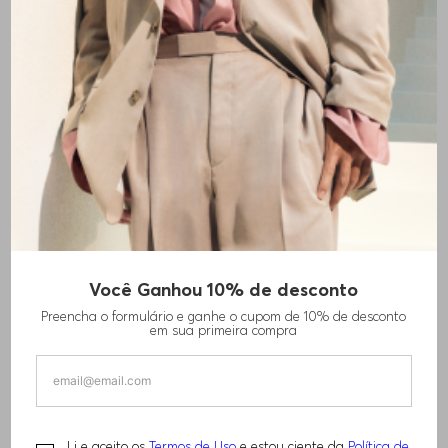
Você Ganhou 10% de desconto
Preencha o formulário e ganhe o cupom de 10% de desconto
em sua primeira compra
Li e aceito os
Termos de Uso
e estou ciente da
Política de