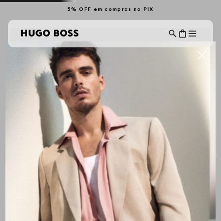
5% OFF em compras no PIX