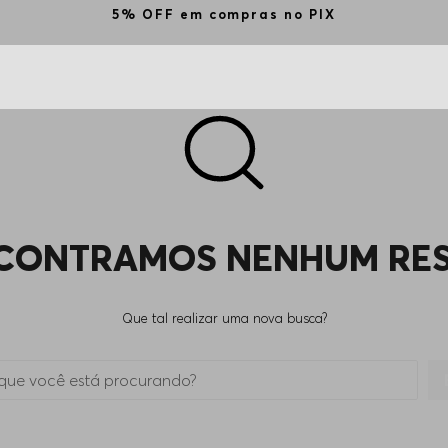
5% OFF em compras no PIX
CONTRAMOS NENHUM RE
Que tal realizar uma nova busca?
 está procurando?