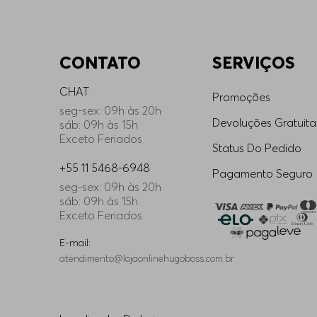
CONTATO
SERVIÇOS
CHAT
Promoções
seg-sex: 09h às 20h
Devoluções Gratuita
sáb: 09h às 15h
Exceto Feriados
Status Do Pedido
+55 11 5468-6948
Pagamento Seguro
seg-sex: 09h às 20h
sáb: 09h às 15h
Exceto Feriados
E-mail:
atendimento@lojaonlinehugoboss.com.br