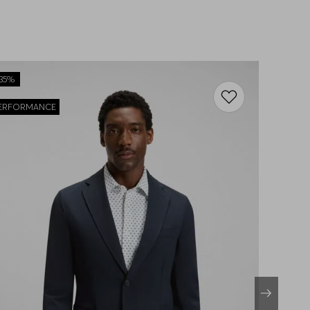
35%
ERFORMANCE