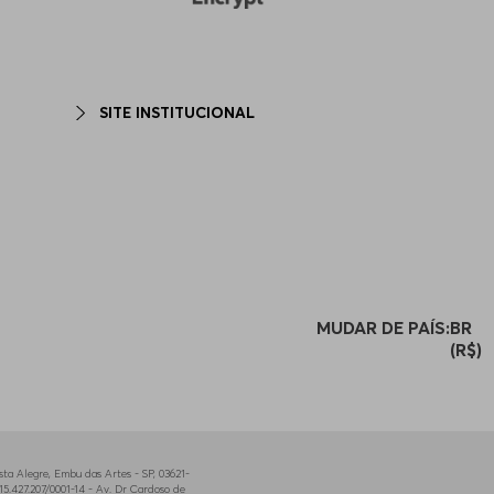
SITE INSTITUCIONAL
MUDAR DE PAÍS:
BR
(R$)
a Alegre, Embu das Artes - SP, 03621-
5.427.207/0001-14 - Av. Dr Cardoso de