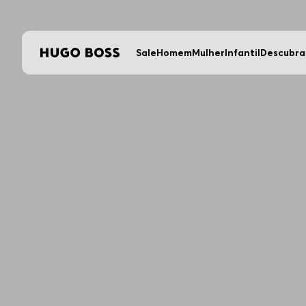
Sale
Homem
Mulher
Infantil
Descubra