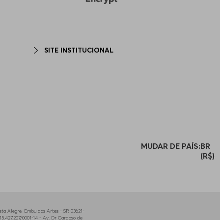
SITE INSTITUCIONAL
MUDAR DE PAÍS:
BR
(R$)
a Alegre, Embu das Artes - SP, 03621-
5.427.207/0001-14 - Av. Dr Cardoso de