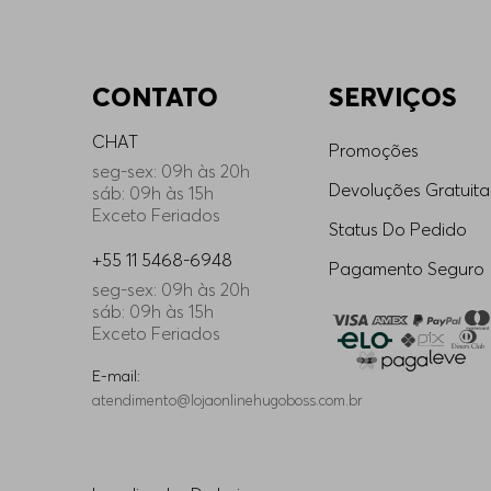
CONTATO
SERVIÇOS
CHAT
Promoções
seg-sex: 09h às 20h
Devoluções Gratuita
sáb: 09h às 15h
Exceto Feriados
Status Do Pedido
+55 11 5468-6948
Pagamento Seguro
seg-sex: 09h às 20h
sáb: 09h às 15h
Exceto Feriados
E-mail:
atendimento@lojaonlinehugoboss.com.br