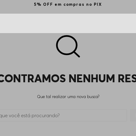
5% OFF em compras no PIX
CONTRAMOS NENHUM RE
Que tal realizar uma nova busca?
 está procurando?