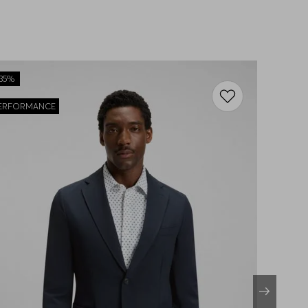
35%
ERFORMANCE