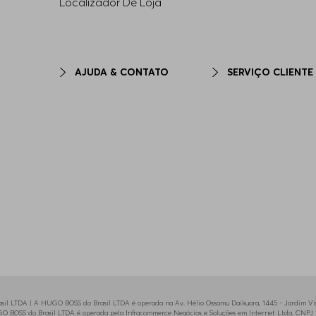
Localizador De Loja
AJUDA & CONTATO
SERVIÇO CLIENTE
il LTDA | A HUGO BOSS do Brasil LTDA é operada na Av. Hélio Ossamu Daikuara, 1445 - Jardim Vist
HUGO BOSS do Brasil LTDA é operada pela Infracommerce Negócios e Soluções em Internet Ltda. CNPJ 1