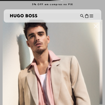
5% OFF em compras no PIX