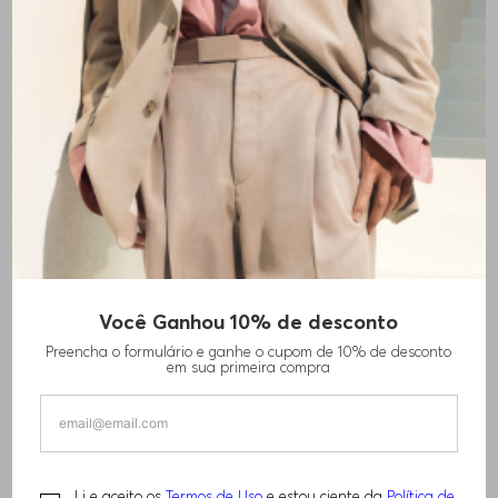
Você Ganhou 10% de desconto
Preencha o formulário e ganhe o cupom de 10% de desconto
em sua primeira compra
Li e aceito os
Termos de Uso
e estou ciente da
Política de