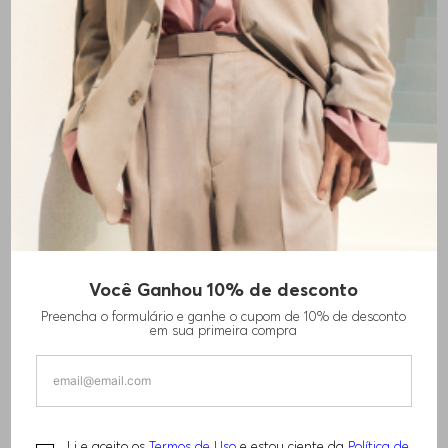
Você Ganhou 10% de desconto
Preencha o formulário e ganhe o cupom de 10% de desconto
em sua primeira compra
Li e aceito os
Termos de Uso
e estou ciente da
Política de