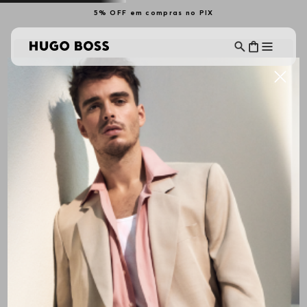
5% OFF em compras no PIX