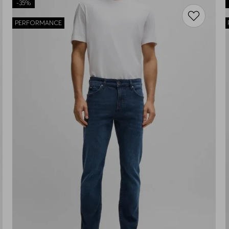
-
35%
PERFORMANCE