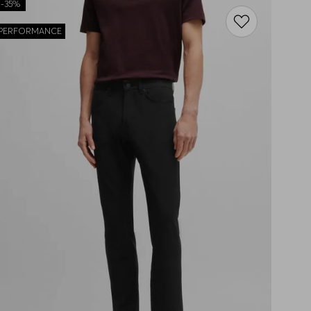
-
35%
PERFORMANCE