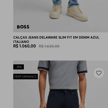
CALÇAS JEANS DELAWARE SLIM FIT EM DENIM AZUL
ITALIANO
R$
1
.
060
,
00
R$
1
.
620
,
00
-
35%
PERFORMANCE