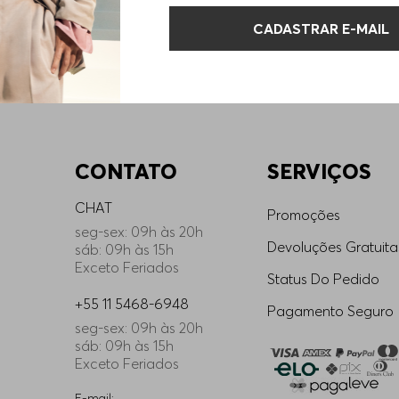
CADASTRAR E-MAIL
CONTATO
SERVIÇOS
CHAT
Promoções
seg-sex: 09h às 20h
Devoluções Gratuita
sáb: 09h às 15h
Exceto Feriados
Status Do Pedido
+55 11 5468-6948
Pagamento Seguro
seg-sex: 09h às 20h
sáb: 09h às 15h
Exceto Feriados
E-mail: