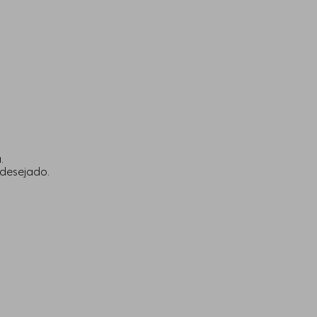
.
 desejado.