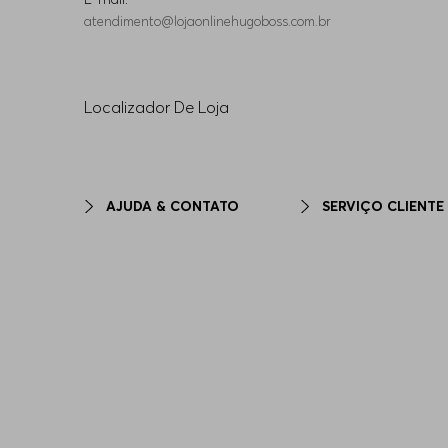
atendimento@lojaonlinehugoboss.com.br
Localizador De Loja
AJUDA & CONTATO
SERVIÇO CLIENTE