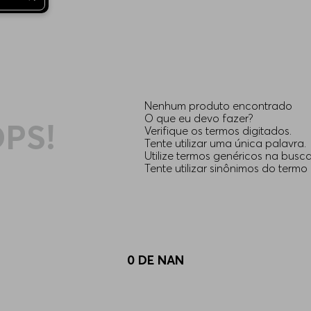
Nenhum produto encontrado
O que eu devo fazer?
PS!
Verifique os termos digitados.
Tente utilizar uma única palavra.
Utilize termos genéricos na busca
Tente utilizar sinônimos do termo
0
DE
NAN