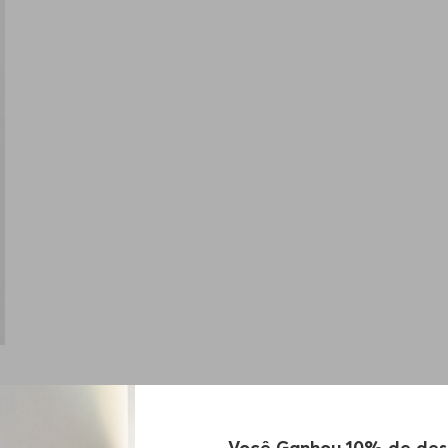
Você Ganhou 10% de des