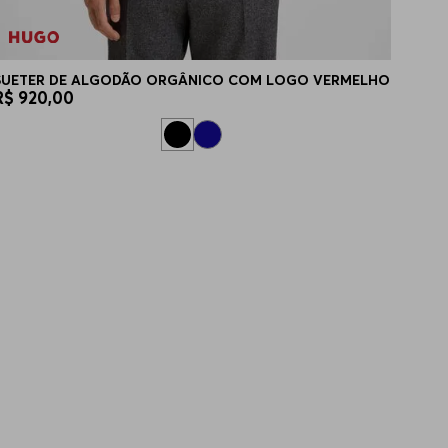
SUETER DE ALGODÃO ORGÂNICO COM LOGO VERMELHO
R$
920
,
00