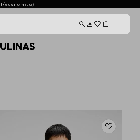
al/econômica)
ULINAS