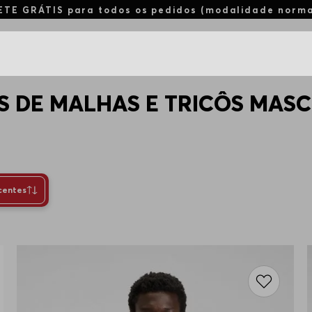
ETE GRÁTIS para todos os pedidos (modalidade norm
S DE MALHAS E TRICÔS MASC
centes