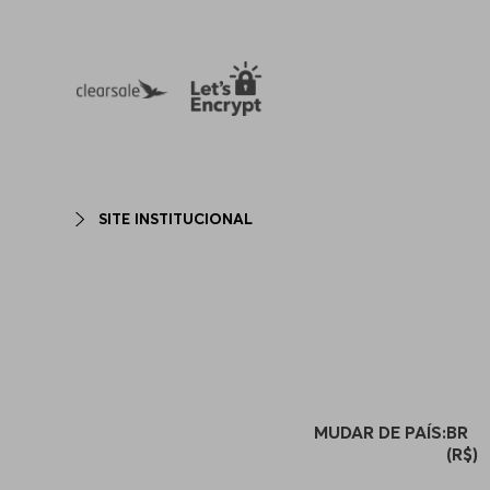
quer momento e para criar looks completos e
SITE INSTITUCIONAL
MUDAR DE PAÍS:
BR
(R$)