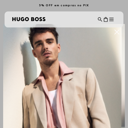
5% OFF em compras no PIX