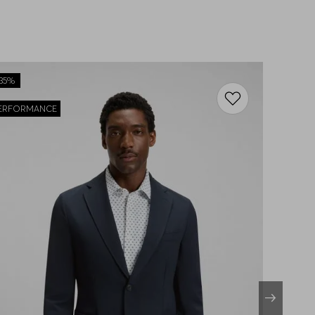
35%
ERFORMANCE