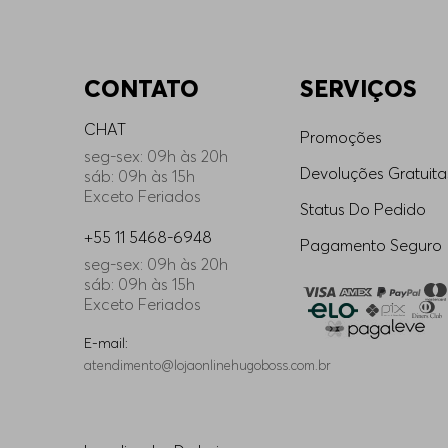
CONTATO
SERVIÇOS
CHAT
Promoções
seg-sex: 09h às 20h
Devoluções Gratuita
sáb: 09h às 15h
Exceto Feriados
Status Do Pedido
+55 11 5468-6948
Pagamento Seguro
seg-sex: 09h às 20h
sáb: 09h às 15h
Exceto Feriados
E-mail:
atendimento@lojaonlinehugoboss.com.br