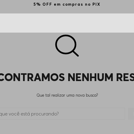
5% OFF em compras no PIX
CONTRAMOS NENHUM RE
Que tal realizar uma nova busca?
 está procurando?