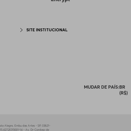
SITE INSTITUCIONAL
MUDAR DE PAÍS:
BR
(R$)
a Alegre, Embu das Artes - SP, 03621-
5.427.207/0001-14 - Av. Dr Cardoso de