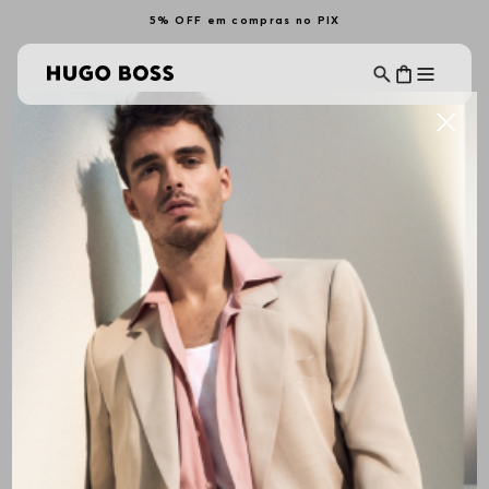
5% OFF em compras no PIX