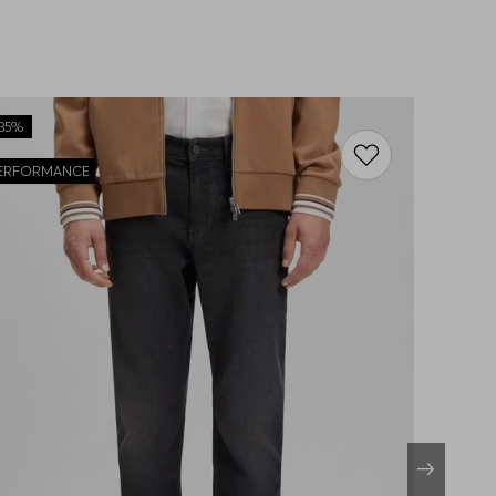
35%
ERFORMANCE