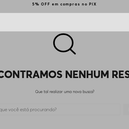
5% OFF em compras no PIX
CONTRAMOS NENHUM RE
Que tal realizar uma nova busca?
 está procurando?