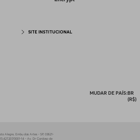
SITE INSTITUCIONAL
MUDAR DE PAÍS:
BR
(R$)
a Alegre, Embu das Artes - SP, 03621-
5.427.207/0001-14 - Av. Dr Cardoso de