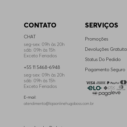
CONTATO
SERVIÇOS
CHAT
Promoções
seg-sex: 09h às 20h
Devoluções Gratuita
sáb: 09h às 15h
Exceto Feriados
Status Do Pedido
+55 11 5468-6948
Pagamento Seguro
seg-sex: 09h às 20h
sáb: 09h às 15h
Exceto Feriados
E-mail:
atendimento@lojaonlinehugoboss.com.br