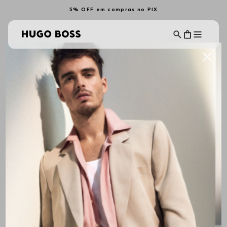
5% OFF em compras no PIX