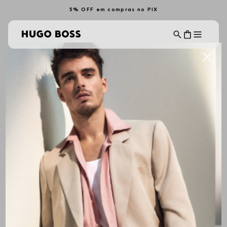
5% OFF em compras no PIX