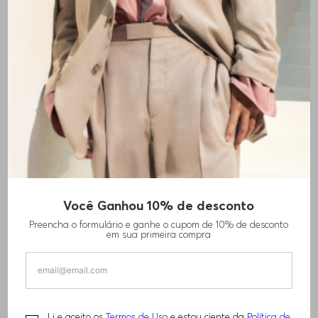
Você Ganhou 10% de desconto
Preencha o formulário e ganhe o cupom de 10% de desconto
em sua primeira compra
Li e aceito os
Termos de Uso
e estou ciente da
Política de