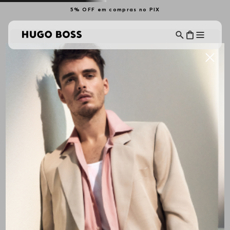
5% OFF em compras no PIX