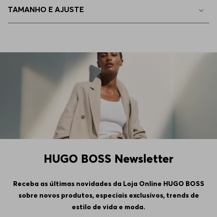
TAMANHO E AJUSTE
40.5
Indisponível
41
Indisponível
41.5
Indisponível
42
Indisponível
HUGO BOSS Newsletter
Receba as últimas novidades da Loja Online HUGO BOSS
sobre novos produtos, especiais exclusivos, trends de
estilo de vida e moda.