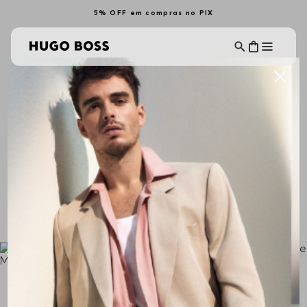
5% OFF em compras no PIX