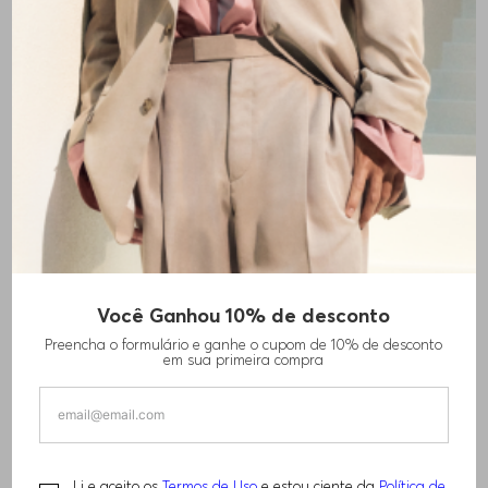
Você Ganhou 10% de desconto
Preencha o formulário e ganhe o cupom de 10% de desconto
em sua primeira compra
Li e aceito os
Termos de Uso
e estou ciente da
Política de