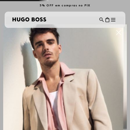
5% OFF em compras no PIX