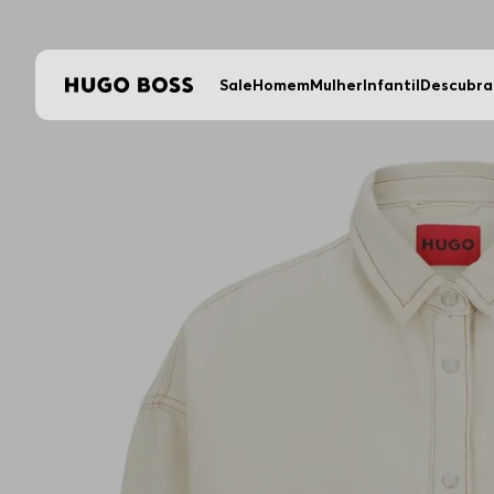
Sale
Homem
Mulher
Infantil
Descubra