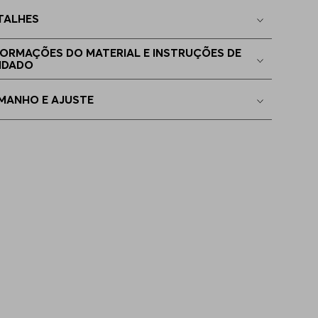
TALHES
G - XL
Indisponível
FORMAÇÕES DO MATERIAL E INSTRUÇÕES DE
IDADO
MANHO E AJUSTE