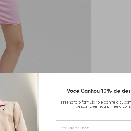
Você Ganhou 10% de des
Preencha o formulário e ganhe o cupo
desconto em sua primeira com