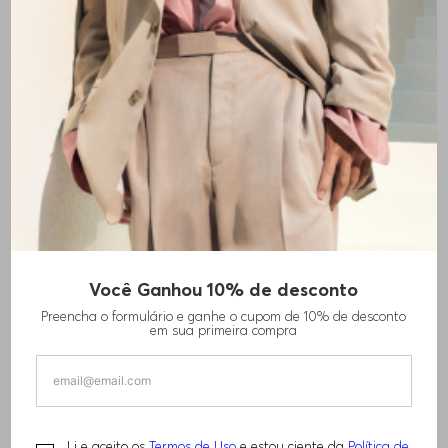
Você Ganhou 10% de desconto
Preencha o formulário e ganhe o cupom de 10% de desconto
em sua primeira compra
Li e aceito os
Termos de Uso
e estou ciente da
Política de