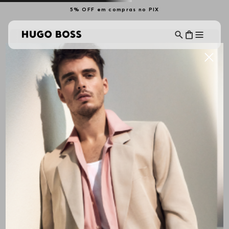
5% OFF em compras no PIX