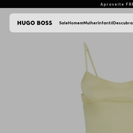
Aproveite FR
Sale
Homem
Mulher
Infantil
Descubra