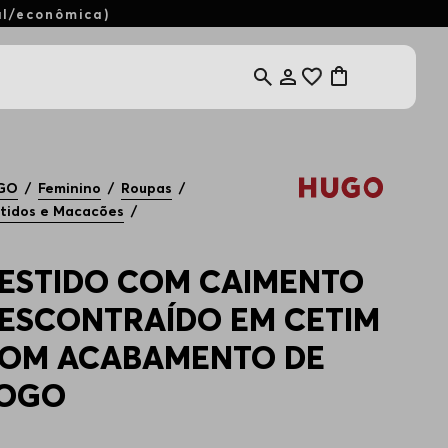
al/econômica)
GO
Feminino
Roupas
tidos e Macacões
ESTIDO COM CAIMENTO
ESCONTRAÍDO EM CETIM
OM ACABAMENTO DE
OGO