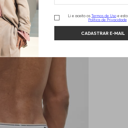
Li e aceito os
Termos de Uso
e esto
Política de Privacidade
CADASTRAR E-MAIL