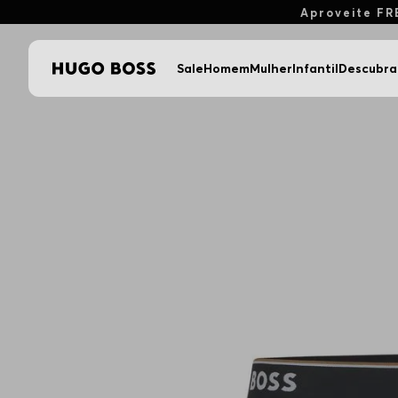
Aproveite FR
Sale
Homem
Mulher
Infantil
Descubra