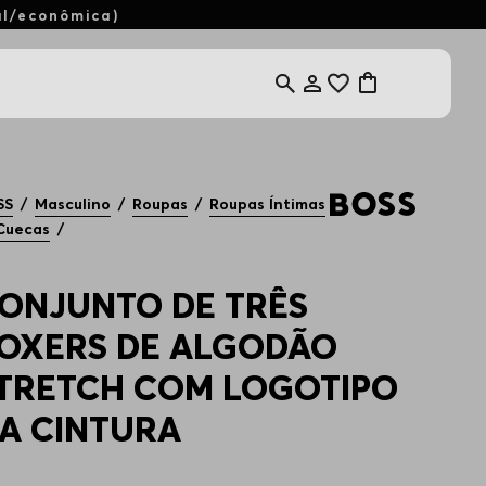
al/econômica)
SS
Masculino
Roupas
Roupas Íntimas
Cuecas
ONJUNTO DE TRÊS
OXERS DE ALGODÃO
TRETCH COM LOGOTIPO
A CINTURA