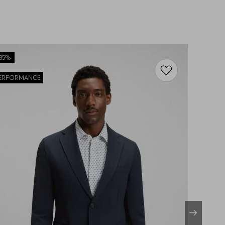
35%
ERFORMANCE