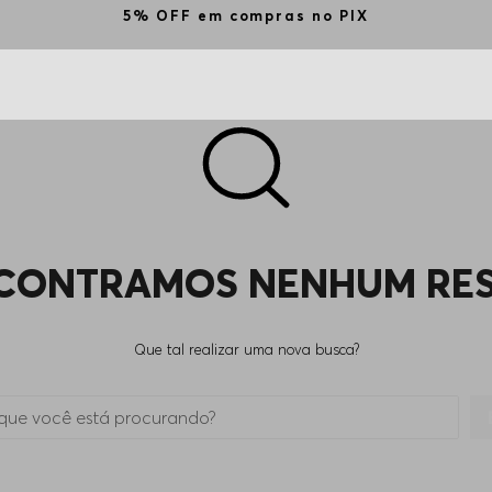
5% OFF em compras no PIX
CONTRAMOS NENHUM RE
Que tal realizar uma nova busca?
 está procurando?