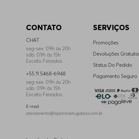
CONTATO
SERVIÇOS
CHAT
Promoções
seg-sex: 09h às 20h
Devoluções Gratuita
sáb: 09h às 15h
Exceto Feriados
Status Do Pedido
+55 11 5468-6948
Pagamento Seguro
seg-sex: 09h às 20h
sáb: 09h às 15h
Exceto Feriados
E-mail:
atendimento@lojaonlinehugoboss.com.br