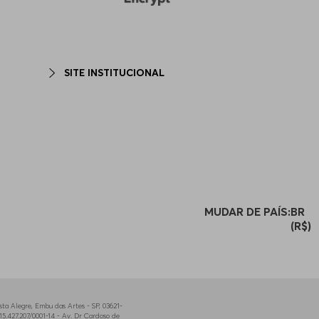
SITE INSTITUCIONAL
MUDAR DE PAÍS:
BR
(R$)
a Alegre, Embu das Artes - SP, 03621-
5.427.207/0001-14 - Av. Dr Cardoso de