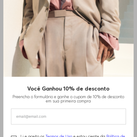
Você Ganhou 10% de desconto
Preencha o formulário e ganhe o cupom de 10% de desconto
em sua primeira compra
Li e aceito os
Termos de Uso
e estou ciente da
Política de