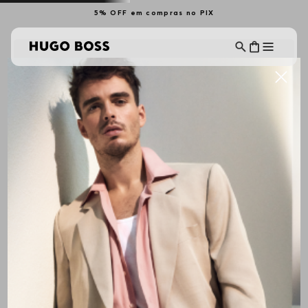
5% OFF em compras no PIX